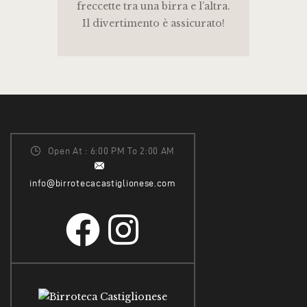
freccette tra una birra e l’altra.
Il divertimento è assicurato!
Open At : 6:00 PM To 2:00 AM
info@birrotecacastiglionese.com