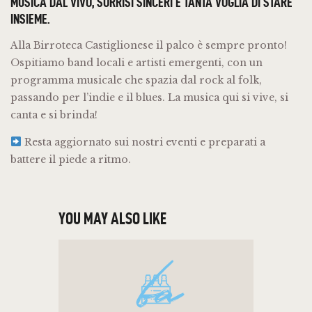
MUSICA DAL VIVO, SORRISI SINCERI E TANTA VOGLIA DI STARE
INSIEME.
Alla Birroteca Castiglionese il palco è sempre pronto!
Ospitiamo band locali e artisti emergenti, con un
programma musicale che spazia dal rock al folk,
passando per l’indie e il blues. La musica qui si vive, si
canta e si brinda!
Resta aggiornato sui nostri eventi e preparati a
battere il piede a ritmo.
YOU MAY ALSO LIKE
ba